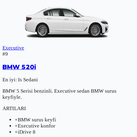
Executive
#
9
BMW
520i
En iyi:
Is Sedani
BMW 5 Serisi benzinli. Executive sedan BMW surus
keyfiyle.
ARTILARI
+
BMW surus keyfi
+
Executive konfor
+
iDrive 8