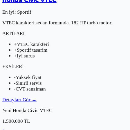
En iyi:
Sportif
VTEC karakteri sedan formunda. 182 HP turbo motor.
ARTILARI
+
VTEC karakteri
+
Sportif tasarim
+
Iyi surus
EKSİLERİ
-
Yuksek fiyat
-
Sinirli servis
-
CVT sanziman
Detayları Gör
→
Yeni
Honda
Civic VTEC
1.500.000
TL