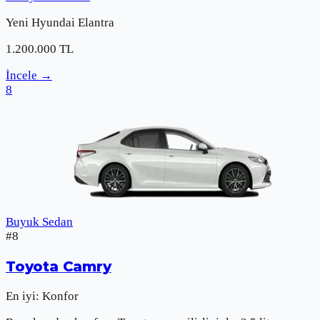
Yeni
Hyundai
Elantra
1.200.000
TL
İncele
→
8
Buyuk Sedan
#
8
Toyota
Camry
En iyi:
Konfor