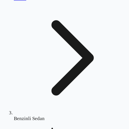
Benzinli Sedan