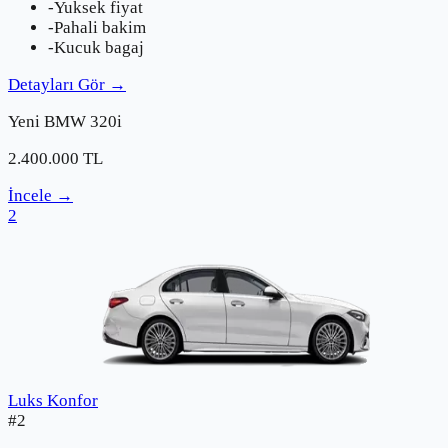
-
Yuksek fiyat
-
Pahali bakim
-
Kucuk bagaj
Detayları Gör
→
Yeni
BMW
320i
2.400.000
TL
İncele
→
2
Luks Konfor
#
2