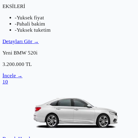
EKSİLERİ
-
Yuksek fiyat
-
Pahali bakim
-
Yuksek tuketim
Detayları Gör
→
Yeni
BMW
520i
3.200.000
TL
İncele
→
10