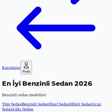
Karşılaştır
Profil
En İyi Benzinli Sedan 2026
Benzinli sedan modelleri
Tüm Sedan
Benzinli Sedan
Dizel Sedan
Hibrit Sedan
Ucuz
Sedan
Lüks Sedan