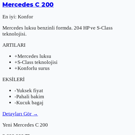
Mercedes
C 200
En iyi:
Konfor
Mercedes luksu benzinli formda. 204 HP ve S-Class
teknolojisi.
ARTILARI
+
Mercedes luksu
+
S-Class teknolojisi
+
Konforlu surus
EKSİLERİ
-
Yuksek fiyat
-
Pahali bakim
-
Kucuk bagaj
Detayları Gör
→
Yeni
Mercedes
C 200