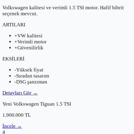
Volkswagen kalitesi ve verimli 1.5 TSI motor. Hafif hibrit
seçenek mevcut.
ARTILARI
+
VW kalitesi
+
Verimli motor
+
Güvenilirlik
EKSİLERİ
-
Yüksek fiyat
-
Sıradan tasarım
-
DSG şanzıman
Detayları Gör
→
Yeni
Volkswagen
Tiguan 1.5 TSI
1.900.000
TL
İncele
→
4