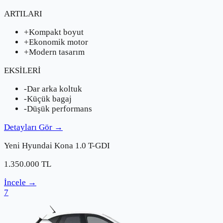
ARTILARI
+
Kompakt boyut
+
Ekonomik motor
+
Modern tasarım
EKSİLERİ
-
Dar arka koltuk
-
Küçük bagaj
-
Düşük performans
Detayları Gör
→
Yeni
Hyundai
Kona 1.0 T-GDI
1.350.000
TL
İncele
→
7