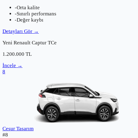
-
Orta kalite
-
Sınırlı performans
-
Değer kaybı
Detayları Gör
→
Yeni
Renault
Captur TCe
1.200.000
TL
İncele
→
8
Cesur Tasarım
#
8