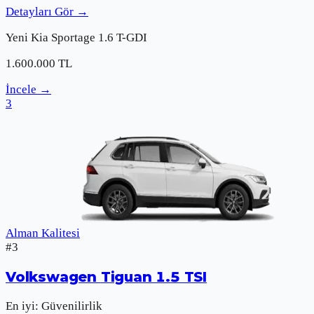
Detayları Gör
→
Yeni
Kia
Sportage 1.6 T-GDI
1.600.000
TL
İncele
→
3
Alman Kalitesi
#
3
Volkswagen
Tiguan 1.5 TSI
En iyi:
Güvenilirlik