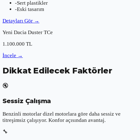
-
Sert plastikler
-
Eski tasarım
Detayları Gör
→
Yeni
Dacia
Duster TCe
1.100.000
TL
İncele
→
Dikkat Edilecek Faktörler
🔇
Sessiz Çalışma
Benzinli motorlar dizel motorlara göre daha sessiz ve
titreşimsiz çalışıyor. Konfor açısından avantaj.
🔧