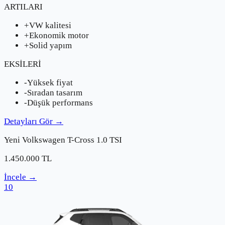
ARTILARI
+
VW kalitesi
+
Ekonomik motor
+
Solid yapım
EKSİLERİ
-
Yüksek fiyat
-
Sıradan tasarım
-
Düşük performans
Detayları Gör
→
Yeni
Volkswagen
T-Cross 1.0 TSI
1.450.000
TL
İncele
→
10