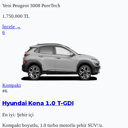
Yeni
Peugeot
3008 PureTech
1.750.000
TL
İncele
→
6
Kompakt
#
6
Hyundai
Kona 1.0 T-GDI
En iyi:
Şehir içi
Kompakt boyutlu, 1.0 turbo motorlu şehir SUV\'u.