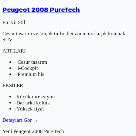
Peugeot
2008 PureTech
En iyi:
Stil
Cesur tasarım ve küçük turbo benzin motorla şık kompakt
SUV.
ARTILARI
+
Cesur tasarım
+
i-Cockpit
+
Premium his
EKSİLERİ
-
Küçük direksiyon
-
Dar arka koltuk
-
Yüksek fiyat
Detayları Gör
→
Yeni
Peugeot
2008 PureTech