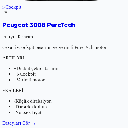
i-Cockpit
#
5
Peugeot
3008 PureTech
En iyi:
Tasarım
Cesur i-Cockpit tasarımı ve verimli PureTech motor.
ARTILARI
+
Dikkat çekici tasarım
+
i-Cockpit
+
Verimli motor
EKSİLERİ
-
Küçük direksiyon
-
Dar arka koltuk
-
Yüksek fiyat
Detayları Gör
→