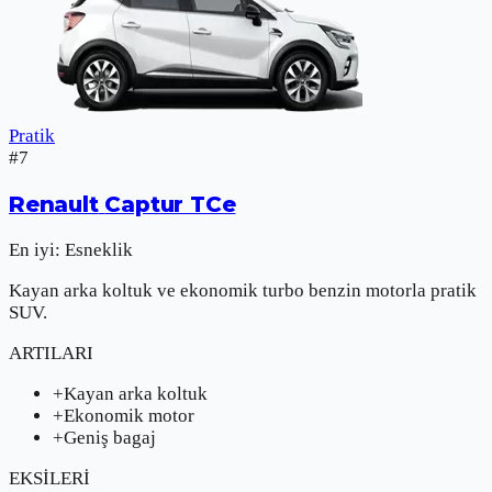
Pratik
#
7
Renault
Captur TCe
En iyi:
Esneklik
Kayan arka koltuk ve ekonomik turbo benzin motorla pratik
SUV.
ARTILARI
+
Kayan arka koltuk
+
Ekonomik motor
+
Geniş bagaj
EKSİLERİ