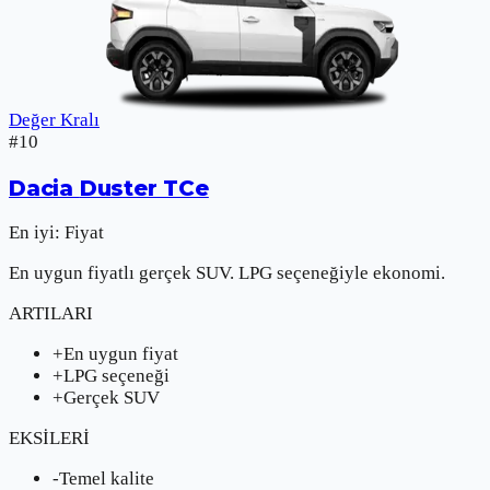
Değer Kralı
#
10
Dacia
Duster TCe
En iyi:
Fiyat
En uygun fiyatlı gerçek SUV. LPG seçeneğiyle ekonomi.
ARTILARI
+
En uygun fiyat
+
LPG seçeneği
+
Gerçek SUV
EKSİLERİ
-
Temel kalite