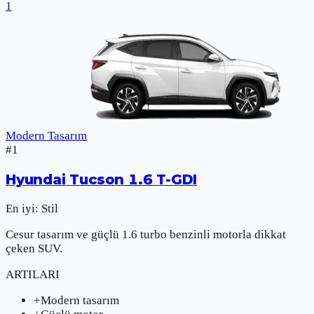
1
Modern Tasarım
#
1
Hyundai
Tucson 1.6 T-GDI
En iyi:
Stil
Cesur tasarım ve güçlü 1.6 turbo benzinli motorla dikkat
çeken SUV.
ARTILARI
+
Modern tasarım