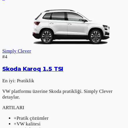
Simply Clever
#
4
Skoda
Karoq 1.5 TSI
En iyi:
Pratiklik
VW platformu üzerine Skoda pratikliği. Simply Clever
detaylar.
ARTILARI
+
Pratik çözümler
+
VW kalitesi