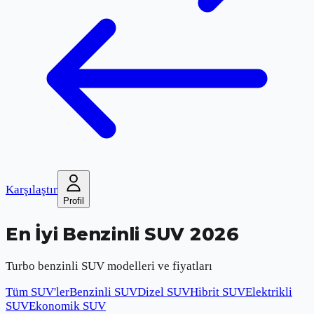
Karşılaştır
Profil
En İyi Benzinli SUV 2026
Turbo benzinli SUV modelleri ve fiyatları
Tüm SUV'ler
Benzinli SUV
Dizel SUV
Hibrit SUV
Elektrikli
SUV
Ekonomik SUV