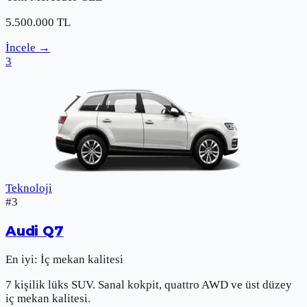
5.500.000
TL
İncele
→
3
Teknoloji
#
3
Audi
Q7
En iyi:
İç mekan kalitesi
7 kişilik lüks SUV. Sanal kokpit, quattro AWD ve üst düzey
iç mekan kalitesi.