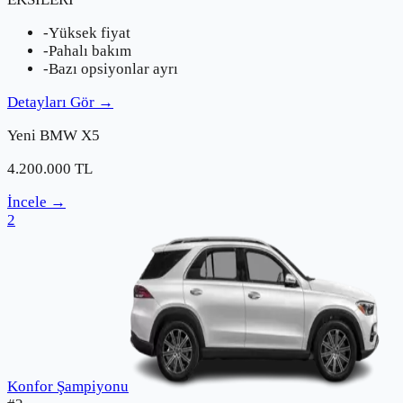
-
Yüksek fiyat
-
Pahalı bakım
-
Bazı opsiyonlar ayrı
Detayları Gör
→
Yeni
BMW
X5
4.200.000
TL
İncele
→
2
Konfor Şampiyonu