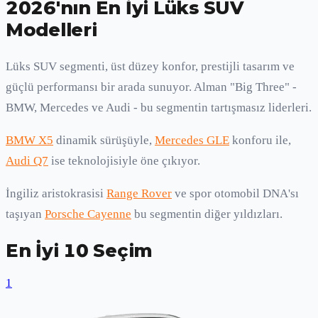
2026'nın En İyi Lüks SUV
Modelleri
Lüks SUV segmenti, üst düzey konfor, prestijli tasarım ve
güçlü performansı bir arada sunuyor. Alman "Big Three" -
BMW, Mercedes ve Audi - bu segmentin tartışmasız liderleri.
BMW X5
dinamik sürüşüyle,
Mercedes GLE
konforu ile,
Audi Q7
ise teknolojisiyle öne çıkıyor.
İngiliz aristokrasisi
Range Rover
ve spor otomobil DNA'sı
taşıyan
Porsche Cayenne
bu segmentin diğer yıldızları.
En İyi 10 Seçim
1