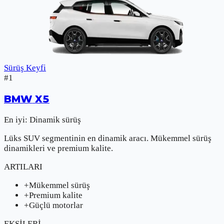
Sürüş Keyfi
#
1
BMW
X5
En iyi:
Dinamik sürüş
Lüks SUV segmentinin en dinamik aracı. Mükemmel sürüş
dinamikleri ve premium kalite.
ARTILARI
+
Mükemmel sürüş
+
Premium kalite
+
Güçlü motorlar
EKSİLERİ