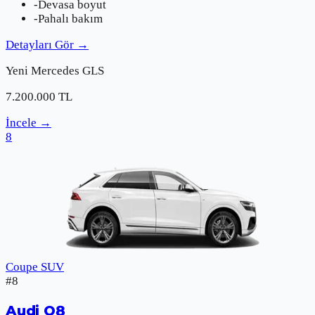
-
Devasa boyut
-
Pahalı bakım
Detayları Gör
→
Yeni
Mercedes
GLS
7.200.000
TL
İncele
→
8
Coupe SUV
#
8
Audi
Q8