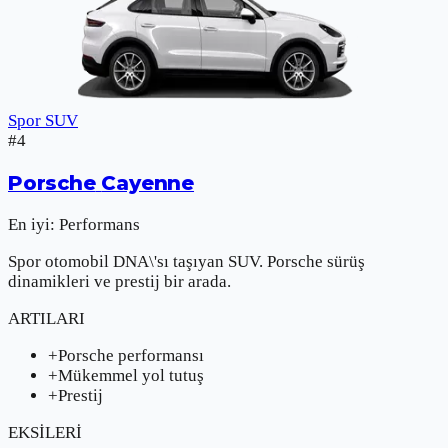
Spor SUV
#
4
Porsche
Cayenne
En iyi:
Performans
Spor otomobil DNA\'sı taşıyan SUV. Porsche sürüş
dinamikleri ve prestij bir arada.
ARTILARI
+
Porsche performansı
+
Mükemmel yol tutuş
+
Prestij
EKSİLERİ