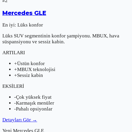
#
2
Mercedes
GLE
En iyi:
Lüks konfor
Lüks SUV segmentinin konfor şampiyonu. MBUX, hava
süspansiyonu ve sessiz kabin.
ARTILARI
+
Üstün konfor
+
MBUX teknolojisi
+
Sessiz kabin
EKSİLERİ
-
Çok yüksek fiyat
-
Karmaşık menüler
-
Pahalı opsiyonlar
Detayları Gör
→
Yeni
Mercedes
GLE