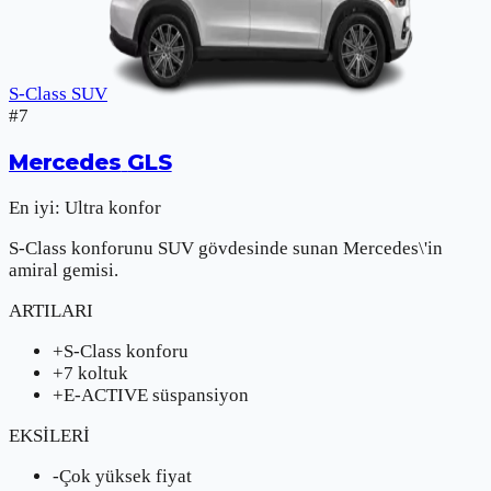
S-Class SUV
#
7
Mercedes
GLS
En iyi:
Ultra konfor
S-Class konforunu SUV gövdesinde sunan Mercedes\'in
amiral gemisi.
ARTILARI
+
S-Class konforu
+
7 koltuk
+
E-ACTIVE süspansiyon
EKSİLERİ
-
Çok yüksek fiyat