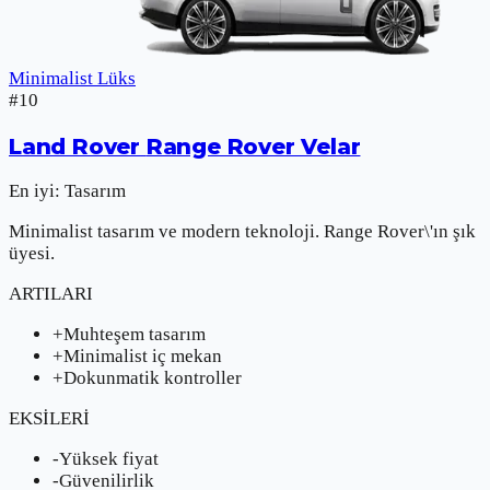
Minimalist Lüks
#
10
Land Rover
Range Rover Velar
En iyi:
Tasarım
Minimalist tasarım ve modern teknoloji. Range Rover\'ın şık
üyesi.
ARTILARI
+
Muhteşem tasarım
+
Minimalist iç mekan
+
Dokunmatik kontroller
EKSİLERİ
-
Yüksek fiyat
-
Güvenilirlik