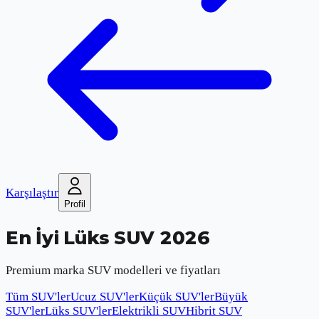
Karşılaştır
Profil
En İyi Lüks SUV 2026
Premium marka SUV modelleri ve fiyatları
Tüm SUV'ler
Ucuz SUV'ler
Küçük SUV'ler
Büyük
SUV'ler
Lüks SUV'ler
Elektrikli SUV
Hibrit SUV