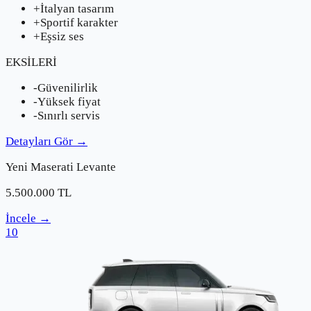
+
İtalyan tasarım
+
Sportif karakter
+
Eşsiz ses
EKSİLERİ
-
Güvenilirlik
-
Yüksek fiyat
-
Sınırlı servis
Detayları Gör
→
Yeni
Maserati
Levante
5.500.000
TL
İncele
→
10