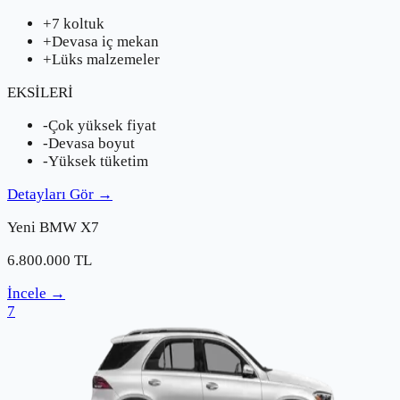
+
7 koltuk
+
Devasa iç mekan
+
Lüks malzemeler
EKSİLERİ
-
Çok yüksek fiyat
-
Devasa boyut
-
Yüksek tüketim
Detayları Gör
→
Yeni
BMW
X7
6.800.000
TL
İncele
→
7