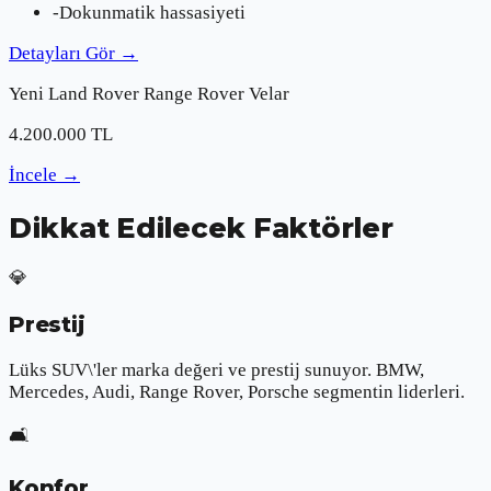
-
Dokunmatik hassasiyeti
Detayları Gör
→
Yeni
Land Rover
Range Rover Velar
4.200.000
TL
İncele
→
Dikkat Edilecek Faktörler
💎
Prestij
Lüks SUV\'ler marka değeri ve prestij sunuyor. BMW,
Mercedes, Audi, Range Rover, Porsche segmentin liderleri.
🛋️
Konfor