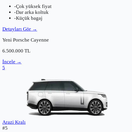
-
Çok yüksek fiyat
-
Dar arka koltuk
-
Küçük bagaj
Detayları Gör
→
Yeni
Porsche
Cayenne
6.500.000
TL
İncele
→
5
Arazi Kralı
#
5