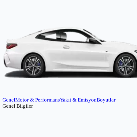
Genel
Motor & Performans
Yakıt & Emisyon
Boyutlar
Genel Bilgiler