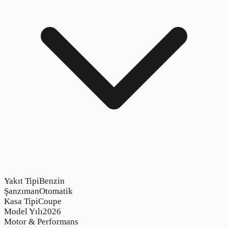
Yakıt Tipi
Benzin
Şanzıman
Otomatik
Kasa Tipi
Coupe
Model Yılı
2026
Motor & Performans