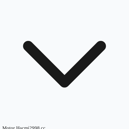
Motor Hacmi
2998 cc