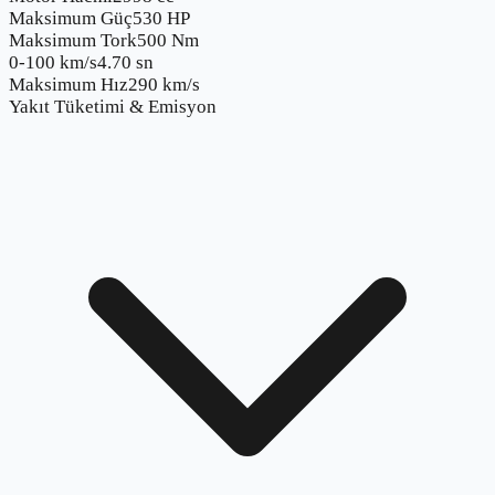
Maksimum Güç
530 HP
Maksimum Tork
500 Nm
0-100 km/s
4.70 sn
Maksimum Hız
290 km/s
Yakıt Tüketimi & Emisyon