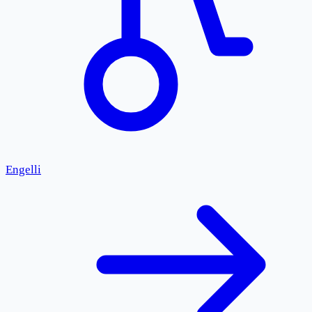
Engelli