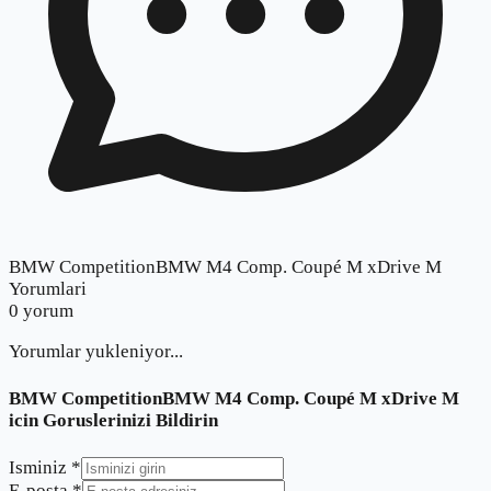
BMW CompetitionBMW M4 Comp. Coupé M xDrive M
Yorumlari
0
yorum
Yorumlar yukleniyor...
BMW CompetitionBMW M4 Comp. Coupé M xDrive M
icin Goruslerinizi Bildirin
Isminiz *
E-posta *