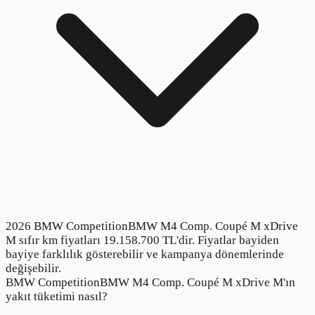
2026 BMW CompetitionBMW M4 Comp. Coupé M xDrive
M sıfır km fiyatları 19.158.700 TL'dir. Fiyatlar bayiden
bayiye farklılık gösterebilir ve kampanya dönemlerinde
değişebilir.
BMW CompetitionBMW M4 Comp. Coupé M xDrive M'ın
yakıt tüketimi nasıl?