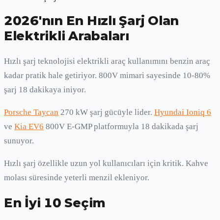
2026'nın En Hızlı Şarj Olan
Elektrikli Arabaları
Hızlı şarj teknolojisi elektrikli araç kullanımını benzin araç
kadar pratik hale getiriyor. 800V mimari sayesinde 10-80%
şarj 18 dakikaya iniyor.
Porsche Taycan
270 kW şarj gücüyle lider.
Hyundai Ioniq 6
ve
Kia EV6
800V E-GMP platformuyla 18 dakikada şarj
sunuyor.
Hızlı şarj özellikle uzun yol kullanıcıları için kritik. Kahve
molası süresinde yeterli menzil ekleniyor.
En İyi 10 Seçim