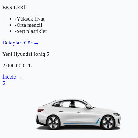
EKSİLERİ
-
Yüksek fiyat
-
Orta menzil
-
Sert plastikler
Detayları Gör
→
Yeni
Hyundai
Ioniq 5
2.000.000
TL
İncele
→
5