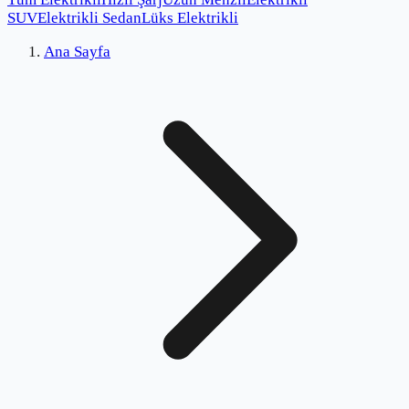
SUV
Elektrikli Sedan
Lüks Elektrikli
Ana Sayfa