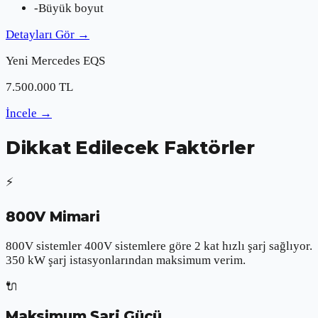
-
Büyük boyut
Detayları Gör
→
Yeni
Mercedes
EQS
7.500.000
TL
İncele
→
Dikkat Edilecek Faktörler
⚡
800V Mimari
800V sistemler 400V sistemlere göre 2 kat hızlı şarj sağlıyor.
350 kW şarj istasyonlarından maksimum verim.
🔌
Maksimum Şarj Gücü