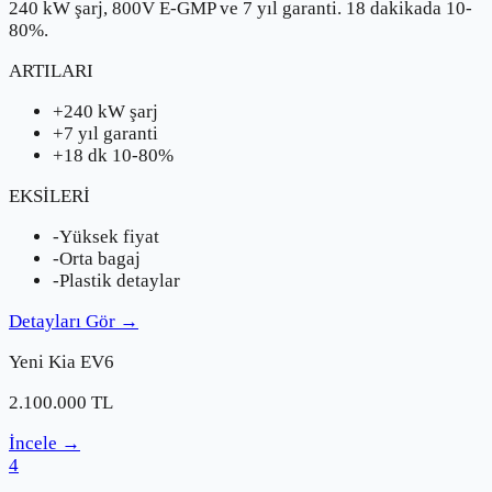
240 kW şarj, 800V E-GMP ve 7 yıl garanti. 18 dakikada 10-
80%.
ARTILARI
+
240 kW şarj
+
7 yıl garanti
+
18 dk 10-80%
EKSİLERİ
-
Yüksek fiyat
-
Orta bagaj
-
Plastik detaylar
Detayları Gör
→
Yeni
Kia
EV6
2.100.000
TL
İncele
→
4