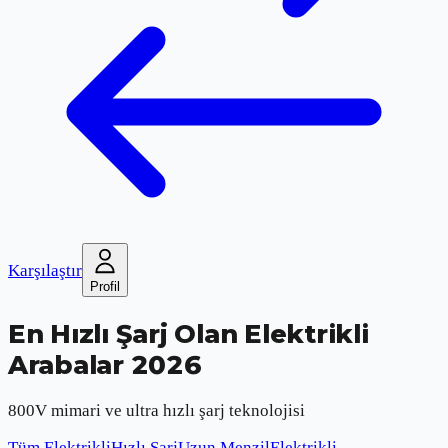
Karşılaştır
Profil
En Hızlı Şarj Olan Elektrikli
Arabalar 2026
800V mimari ve ultra hızlı şarj teknolojisi
Tüm Elektrikli
Hızlı Şarj
Uzun Menzil
Elektrikli