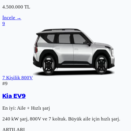
4.500.000
TL
İncele
→
9
7 Kişilik 800V
#
9
Kia
EV9
En iyi:
Aile + Hızlı şarj
240 kW şarj, 800V ve 7 koltuk. Büyük aile için hızlı şarj.
ARTILARI