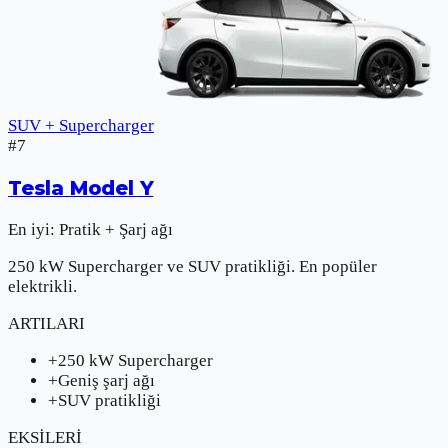
SUV + Supercharger
#
7
Tesla
Model Y
En iyi:
Pratik + Şarj ağı
250 kW Supercharger ve SUV pratikliği. En popüler
elektrikli.
ARTILARI
+
250 kW Supercharger
+
Geniş şarj ağı
+
SUV pratikliği
EKSİLERİ