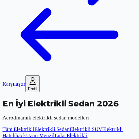
Karşılaştır
Profil
En İyi Elektrikli Sedan 2026
Aerodinamik elektrikli sedan modelleri
Tüm Elektrikli
Elektrikli Sedan
Elektrikli SUV
Elektrikli
Hatchback
Uzun Menzil
Lüks Elektrikli