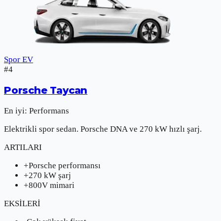
Spor EV
#
4
Porsche
Taycan
En iyi:
Performans
Elektrikli spor sedan. Porsche DNA ve 270 kW hızlı şarj.
ARTILARI
+
Porsche performansı
+
270 kW şarj
+
800V mimari
EKSİLERİ