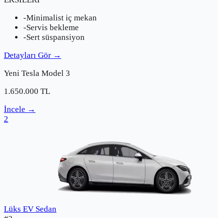
-
Minimalist iç mekan
-
Servis bekleme
-
Sert süspansiyon
Detayları Gör
→
Yeni
Tesla
Model 3
1.650.000
TL
İncele
→
2
Lüks EV Sedan