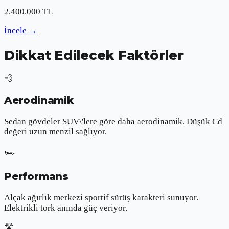
2.400.000
TL
İncele
→
Dikkat Edilecek Faktörler
💨
Aerodinamik
Sedan gövdeler SUV\'lere göre daha aerodinamik. Düşük Cd
değeri uzun menzil sağlıyor.
🏎️
Performans
Alçak ağırlık merkezi sportif sürüş karakteri sunuyor.
Elektrikli tork anında güç veriyor.
🛣️