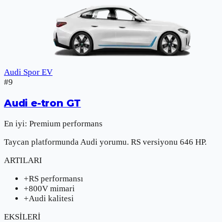
Audi Spor EV
#
9
Audi
e-tron GT
En iyi:
Premium performans
Taycan platformunda Audi yorumu. RS versiyonu 646 HP.
ARTILARI
+
RS performansı
+
800V mimari
+
Audi kalitesi
EKSİLERİ