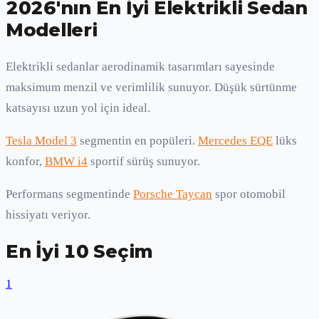
2026'nın En İyi Elektrikli Sedan
Modelleri
Elektrikli sedanlar aerodinamik tasarımları sayesinde
maksimum menzil ve verimlilik sunuyor. Düşük sürtünme
katsayısı uzun yol için ideal.
Tesla Model 3
segmentin en popüleri.
Mercedes EQE
lüks
konfor,
BMW i4
sportif sürüş sunuyor.
Performans segmentinde
Porsche Taycan
spor otomobil
hissiyatı veriyor.
En İyi 10 Seçim
1