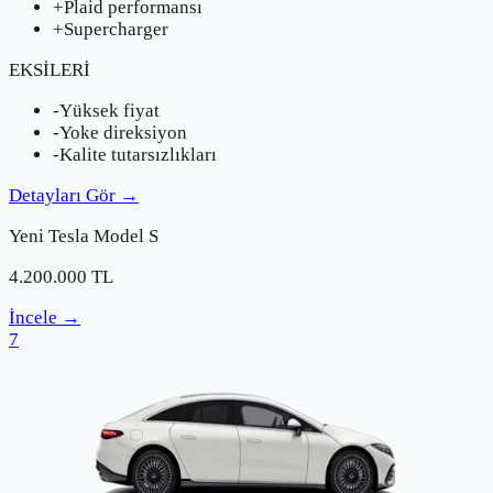
+
Plaid performansı
+
Supercharger
EKSİLERİ
-
Yüksek fiyat
-
Yoke direksiyon
-
Kalite tutarsızlıkları
Detayları Gör
→
Yeni
Tesla
Model S
4.200.000
TL
İncele
→
7