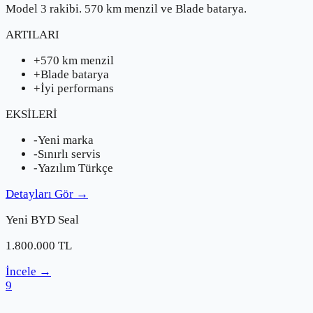
Model 3 rakibi. 570 km menzil ve Blade batarya.
ARTILARI
+
570 km menzil
+
Blade batarya
+
İyi performans
EKSİLERİ
-
Yeni marka
-
Sınırlı servis
-
Yazılım Türkçe
Detayları Gör
→
Yeni
BYD
Seal
1.800.000
TL
İncele
→
9