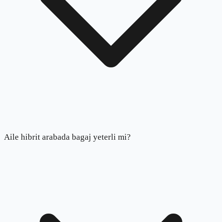
Aile hibrit arabada bagaj yeterli mi?