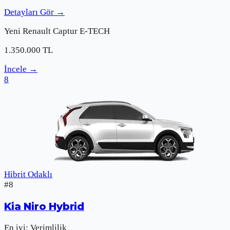
Detayları Gör
→
Yeni
Renault
Captur E-TECH
1.350.000
TL
İncele
→
8
Hibrit Odaklı
#
8
Kia
Niro Hybrid
En iyi:
Verimlilik