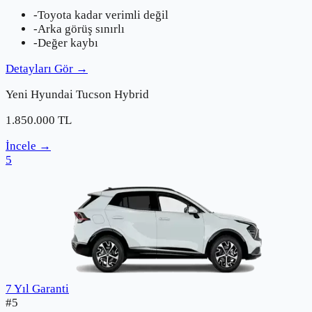
-
Toyota kadar verimli değil
-
Arka görüş sınırlı
-
Değer kaybı
Detayları Gör
→
Yeni
Hyundai
Tucson Hybrid
1.850.000
TL
İncele
→
5
7 Yıl Garanti
#
5