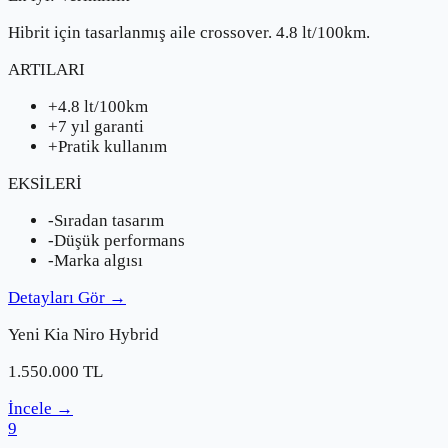
Hibrit için tasarlanmış aile crossover. 4.8 lt/100km.
ARTILARI
+
4.8 lt/100km
+
7 yıl garanti
+
Pratik kullanım
EKSİLERİ
-
Sıradan tasarım
-
Düşük performans
-
Marka algısı
Detayları Gör
→
Yeni
Kia
Niro Hybrid
1.550.000
TL
İncele
→
9