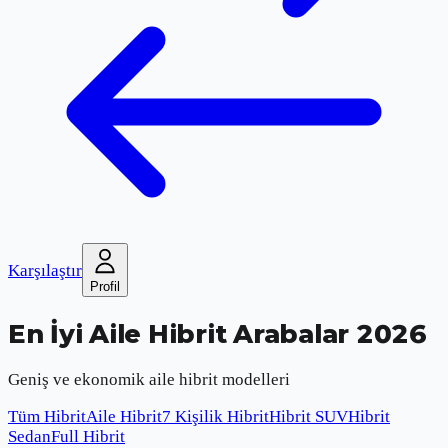
Karşılaştır
Profil
En İyi Aile Hibrit Arabalar 2026
Geniş ve ekonomik aile hibrit modelleri
Tüm Hibrit
Aile Hibrit
7 Kişilik Hibrit
Hibrit SUV
Hibrit
Sedan
Full Hibrit