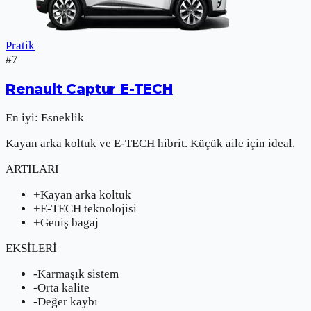
Pratik
#
7
Renault
Captur E-TECH
En iyi:
Esneklik
Kayan arka koltuk ve E-TECH hibrit. Küçük aile için ideal.
ARTILARI
+
Kayan arka koltuk
+
E-TECH teknolojisi
+
Geniş bagaj
EKSİLERİ
-
Karmaşık sistem
-
Orta kalite
-
Değer kaybı