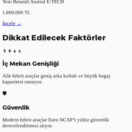
Yeni
Renault
Austral E-TECH
1.800.000
TL
İncele
→
Dikkat Edilecek Faktörler
👨‍👩‍👧‍👦
İç Mekan Genişliği
Aile hibrit araçlar geniş arka koltuk ve büyük bagaj
kapasitesi sunuyor.
🛡️
Güvenlik
Modern hibrit araçlar Euro NCAP 5 yıldız güvenlik
derecelendirmesi alıyor.