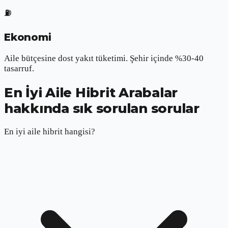
⛽
Ekonomi
Aile bütçesine dost yakıt tüketimi. Şehir içinde %30-40
tasarruf.
En İyi Aile Hibrit Arabalar
hakkında sık sorulan sorular
En iyi aile hibrit hangisi?