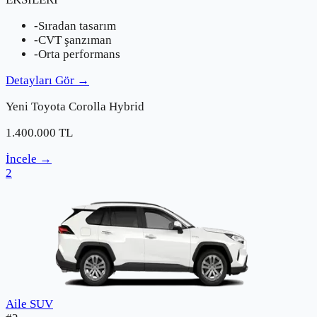
-
Sıradan tasarım
-
CVT şanzıman
-
Orta performans
Detayları Gör
→
Yeni
Toyota
Corolla Hybrid
1.400.000
TL
İncele
→
2
Aile SUV